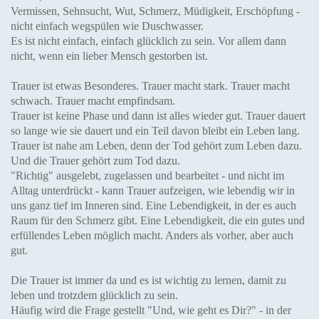
Vermissen, Sehnsucht, Wut, Schmerz, Müdigkeit, Erschöpfung -
nicht einfach wegspülen wie Duschwasser.
Es ist nicht einfach, einfach glücklich zu sein. Vor allem dann
nicht, wenn ein lieber Mensch gestorben ist.
Trauer ist etwas Besonderes. Trauer macht stark. Trauer macht
schwach. Trauer macht empfindsam.
Trauer ist keine Phase und dann ist alles wieder gut. Trauer dauert
so lange wie sie dauert und ein Teil davon bleibt ein Leben lang.
Trauer ist nahe am Leben, denn der Tod gehört zum Leben dazu.
Und die Trauer gehört zum Tod dazu.
"Richtig" ausgelebt, zugelassen und bearbeitet - und nicht im
Alltag unterdrückt - kann Trauer aufzeigen, wie lebendig wir in
uns ganz tief im Inneren sind. Eine Lebendigkeit, in der es auch
Raum für den Schmerz gibt. Eine Lebendigkeit, die ein gutes und
erfüllendes Leben möglich macht. Anders als vorher, aber auch
gut.
Die Trauer ist immer da und es ist wichtig zu lernen, damit zu
leben und trotzdem glücklich zu sein.
Häufig wird die Frage gestellt "Und, wie geht es Dir?" - in der