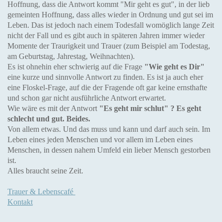
Hoffnung, dass die Antwort kommt "Mir geht es gut", in der lieb
gemeinten Hoffnung, dass alles wieder in Ordnung und gut sei im
Leben. Das ist jedoch nach einem Todesfall womöglich lange Zeit
nicht der Fall und es gibt auch in späteren Jahren immer wieder
Momente der Traurigkeit und Trauer (zum Beispiel am Todestag,
am Geburtstag, Jahrestag, Weihnachten).
Es ist ohnehin eher schwierig auf die Frage
"Wie geht es Dir"
eine kurze und sinnvolle Antwort zu finden. Es ist ja auch eher
eine Floskel-Frage, auf die der Fragende oft gar keine ernsthafte
und schon gar nicht ausführliche Antwort erwartet.
Wie wäre es mit der Antwort
"Es geht mir schlut" ? Es geht
schlecht und gut. Beides.
Von allem etwas. Und das muss und kann und darf auch sein. Im
Leben eines jeden Menschen und vor allem im Leben eines
Menschen, in dessen nahem Umfeld ein lieber Mensch gestorben
ist.
Alles braucht seine Zeit.
Trauer & Lebenscafé
Kontakt