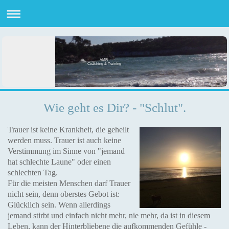
AMR
Coaching & Training
Wie geht es Dir? - "Schlut".
Trauer ist keine Krankheit, die geheilt
werden muss. Trauer ist auch keine
Verstimmung im Sinne von "jemand
hat schlechte Laune" oder einen
schlechten Tag.
Für die meisten Menschen darf Trauer
nicht sein, denn oberstes Gebot ist:
Glücklich sein. Wenn allerdings
jemand stirbt und einfach nicht mehr, nie mehr, da ist in diesem
Leben, kann der Hinterbliebene die aufkommenden Gefühle -