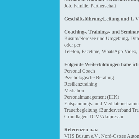
Job,
Familie, Partnerschaft
Geschäftsführung/Leitung und 1. 
Coaching-, Trainings- und Seminar
Büsum/Nordsee und Umgebung, Dit
oder per
Telefon, Facetime, WhatsApp-Video,
Folgende Weiterbildungen habe ich ze
Personal Coach
Psychologische Beratung
Resilienztraining
Mediation
Personalmanagement (IHK)
Entspannungs- und Meditationstrain
Trauerbegleitung (Bundesverband Trau
Grundlagen TCM/Akupressur
Referenzen u.a.:
VHS Büsum e.V., Nord-Ostsee Autom