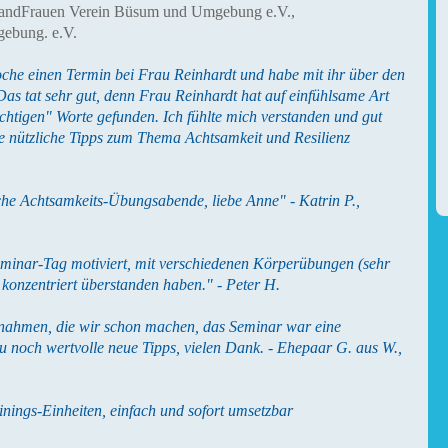
andFrauen Verein Büsum und Umgebung e.V.,
gebung. e.V.
Woche einen Termin bei Frau Reinhardt und habe mit ihr über den
as tat sehr gut, denn Frau Reinhardt hat auf einfühlsame Art
chtigen" Worte gefunden. Ich fühlte mich verstanden und gut
le nützliche Tipps zum Thema Achtsamkeit und Resilienz
iche Achtsamkeits-Übungsabende, liebe Anne" - Katrin P.,
eminar-Tag motiviert, mit verschiedenen Körperübungen (sehr
d konzentriert überstanden haben." - Peter H.
aßnahmen, die wir schon machen, das Seminar war eine
 noch wertvolle neue Tipps, vielen Dank. - Ehepaar G. aus W.,
inings-Einheiten, einfach und sofort umsetzbar