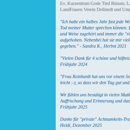
Ev. Kurzentrum Gode Tied Büsum,
L
LandFrauen Verein Dellstedt und Um
"Ich hatte ein halbes Jahr fast jede 
Tod meiner Mutter sprechen können. D
und Weise zugehört und immer die "ri
aufgehoben. Nebenbei hat sie mir vie
gegeben." - Sandra K., Herbst 2021
"Vielen Dank für 4 schöne und hilfre
Frühjahr 2024
"Frau Reinhardt hat uns vor einem S
leicht :-), so dass wir den Tag gut un
Wir fühlen uns bestätigt in vielen M
Auffrischung und Erinnerung und dazu
Frühjahr 2025
Danke für "private" Achtsamkeits-Tra
Heidi, Dezember 2025