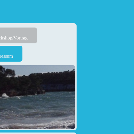
kshop/Vortrag
ressum