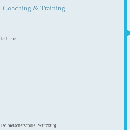
Coaching & Training
R
esilienz
 Dolmetscherschule, Würzburg