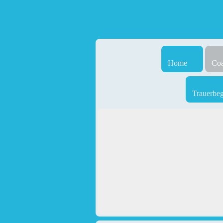
Home
Coa
Trauerbe